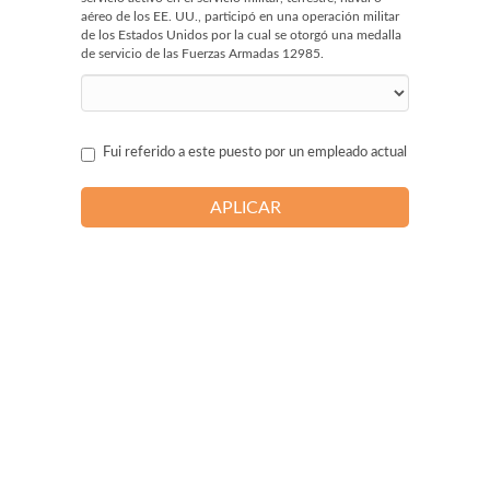
aéreo de los EE. UU., participó en una operación militar
de los Estados Unidos por la cual se otorgó una medalla
de servicio de las Fuerzas Armadas 12985.
Fui referido a este puesto por un empleado actual