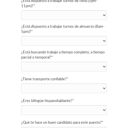
¿Está dispuesto a trabajar turnos de cena (5pm-
11pm)?
*
¿Está dispuesto a trabajar turnos de almuerzo (8am-
5pm)?
*
¿Está buscando trabajo a tiempo completo, a tiempo
parcial o temporal?
*
¿Tiene transporte confiable?
*
¿Eres bilingüe hispanohablante?
*
¿Qué te hace un buen candidato para este puesto?
*