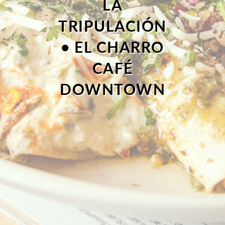
LA
TRIPULACIÓN
• EL CHARRO
CAFÉ
DOWNTOWN