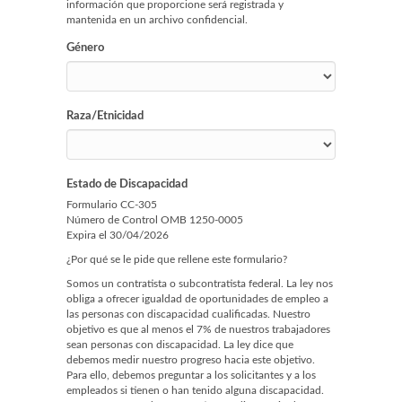
información que proporcione será registrada y
mantenida en un archivo confidencial.
Género
Raza/Etnicidad
Estado de Discapacidad
Formulario CC-305
Número de Control OMB 1250-0005
Expira el 30/04/2026
¿Por qué se le pide que rellene este formulario?
Somos un contratista o subcontratista federal. La ley nos
obliga a ofrecer igualdad de oportunidades de empleo a
las personas con discapacidad cualificadas. Nuestro
objetivo es que al menos el 7% de nuestros trabajadores
sean personas con discapacidad. La ley dice que
debemos medir nuestro progreso hacia este objetivo.
Para ello, debemos preguntar a los solicitantes y a los
empleados si tienen o han tenido alguna discapacidad.