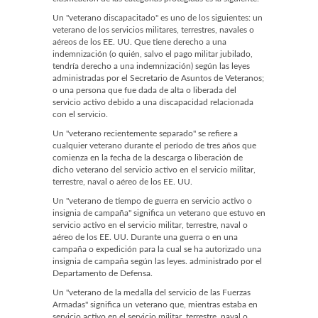
Un "veterano discapacitado" es uno de los siguientes: un
veterano de los servicios militares, terrestres, navales o
aéreos de los EE. UU. Que tiene derecho a una
indemnización (o quién, salvo el pago militar jubilado,
tendría derecho a una indemnización) según las leyes
administradas por el Secretario de Asuntos de Veteranos;
o una persona que fue dada de alta o liberada del
servicio activo debido a una discapacidad relacionada
con el servicio.
Un "veterano recientemente separado" se refiere a
cualquier veterano durante el período de tres años que
comienza en la fecha de la descarga o liberación de
dicho veterano del servicio activo en el servicio militar,
terrestre, naval o aéreo de los EE. UU.
Un "veterano de tiempo de guerra en servicio activo o
insignia de campaña" significa un veterano que estuvo en
servicio activo en el servicio militar, terrestre, naval o
aéreo de los EE. UU. Durante una guerra o en una
campaña o expedición para la cual se ha autorizado una
insignia de campaña según las leyes. administrado por el
Departamento de Defensa.
Un "veterano de la medalla del servicio de las Fuerzas
Armadas" significa un veterano que, mientras estaba en
servicio activo en el servicio militar, terrestre, naval o