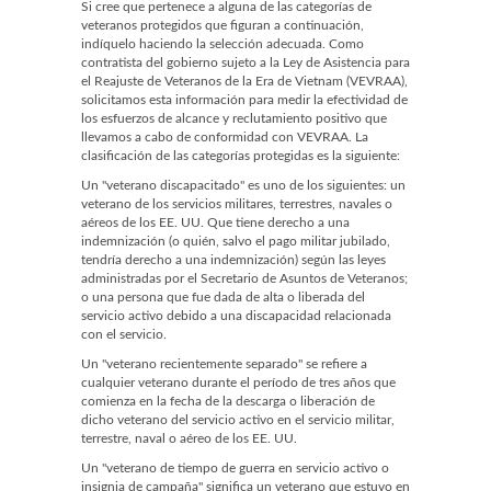
Si cree que pertenece a alguna de las categorías de
veteranos protegidos que figuran a continuación,
indíquelo haciendo la selección adecuada. Como
contratista del gobierno sujeto a la Ley de Asistencia para
el Reajuste de Veteranos de la Era de Vietnam (VEVRAA),
solicitamos esta información para medir la efectividad de
los esfuerzos de alcance y reclutamiento positivo que
llevamos a cabo de conformidad con VEVRAA. La
clasificación de las categorías protegidas es la siguiente:
Un "veterano discapacitado" es uno de los siguientes: un
veterano de los servicios militares, terrestres, navales o
aéreos de los EE. UU. Que tiene derecho a una
indemnización (o quién, salvo el pago militar jubilado,
tendría derecho a una indemnización) según las leyes
administradas por el Secretario de Asuntos de Veteranos;
o una persona que fue dada de alta o liberada del
servicio activo debido a una discapacidad relacionada
con el servicio.
Un "veterano recientemente separado" se refiere a
cualquier veterano durante el período de tres años que
comienza en la fecha de la descarga o liberación de
dicho veterano del servicio activo en el servicio militar,
terrestre, naval o aéreo de los EE. UU.
Un "veterano de tiempo de guerra en servicio activo o
insignia de campaña" significa un veterano que estuvo en