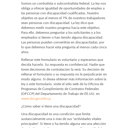
Somos un contratista o subcontratista federal. La ley nos
obliga a ofrecer igualdad de oportunidades de empleo a
las personas con discapacidad cualificadas. Nuestro
objetivo es que al menos el 7% de nuestros trabajadores
sean personas con discapacidad. La ley dice que
debemos medir nuestro progreso hacia este objetivo.
Para ello, debemos preguntar a los solicitantes y a los
empleados si tienen o han tenido alguna discapacidad.
Las personas pueden convertirse en discapacitadas, por
lo que debemos hacer esta pregunta al menos cada cinco
años.
Rellenar este formulario es voluntario y esperamos que
decida hacerlo. Su respuesta es confidencial. Nadie que
tome decisiones de contratación la verá. Su decisión de
rellenar el formulario y su respuesta no le perjudicarán en
modo alguno. Si desea obtener más información sobre la
ley o este formulario, visite el sitio web de la Oficina de
Programas de Cumplimiento de Contratos Federales
(OFCCP) del Departamento de Trabajo de EE.UU. en
www.dol.gov/ofccp
.
¿Cómo saber si tiene una discapacidad?
Una discapacidad es una condición que limita
sustancialmente una o más de sus "actividades vitales
principales". Si tiene o ha tenido alguna vez una afección