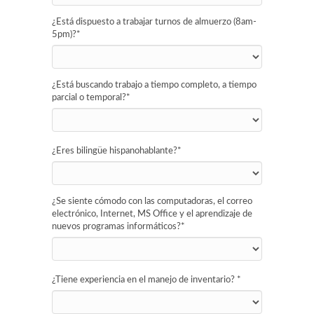
¿Está dispuesto a trabajar turnos de almuerzo (8am-
5pm)?
*
¿Está buscando trabajo a tiempo completo, a tiempo
parcial o temporal?
*
¿Eres bilingüe hispanohablante?
*
¿Se siente cómodo con las computadoras, el correo
electrónico, Internet, MS Office y el aprendizaje de
nuevos programas informáticos?
*
¿Tiene experiencia en el manejo de inventario?
*