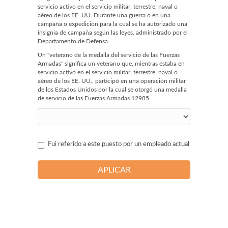
servicio activo en el servicio militar, terrestre, naval o
aéreo de los EE. UU. Durante una guerra o en una
campaña o expedición para la cual se ha autorizado una
insignia de campaña según las leyes. administrado por el
Departamento de Defensa.
Un "veterano de la medalla del servicio de las Fuerzas
Armadas" significa un veterano que, mientras estaba en
servicio activo en el servicio militar, terrestre, naval o
aéreo de los EE. UU., participó en una operación militar
de los Estados Unidos por la cual se otorgó una medalla
de servicio de las Fuerzas Armadas 12985.
Fui referido a este puesto por un empleado actual