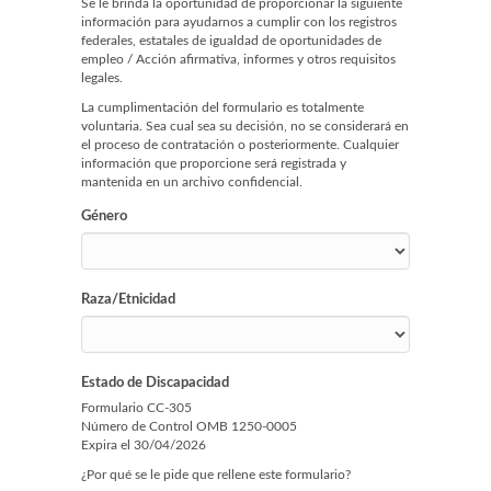
Se le brinda la oportunidad de proporcionar la siguiente
información para ayudarnos a cumplir con los registros
federales, estatales de igualdad de oportunidades de
empleo / Acción afirmativa, informes y otros requisitos
legales.
La cumplimentación del formulario es totalmente
voluntaria. Sea cual sea su decisión, no se considerará en
el proceso de contratación o posteriormente. Cualquier
información que proporcione será registrada y
mantenida en un archivo confidencial.
Género
Raza/Etnicidad
Estado de Discapacidad
Formulario CC-305
Número de Control OMB 1250-0005
Expira el 30/04/2026
¿Por qué se le pide que rellene este formulario?