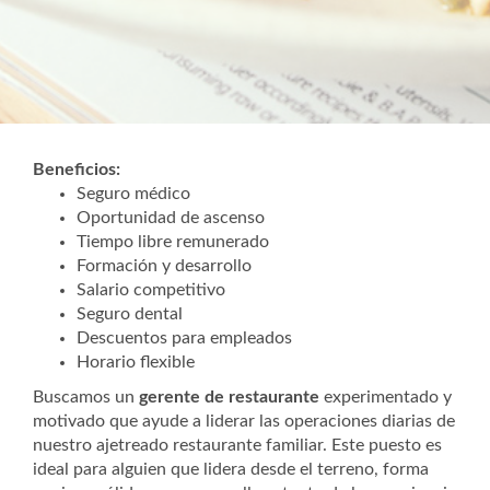
Beneficios:
Seguro médico
Oportunidad de ascenso
Tiempo libre remunerado
Formación y desarrollo
Salario competitivo
Seguro dental
Descuentos para empleados
Horario flexible
Buscamos un
gerente de restaurante
experimentado y
motivado que ayude a liderar las operaciones diarias de
nuestro ajetreado restaurante familiar. Este puesto es
ideal para alguien que lidera desde el terreno, forma