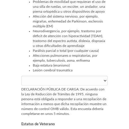
Problemas de movilidad que requieran el uso de
una silla de ruedas, un escúter, un andador, una
pierna ortopédica u otros dispositivos de apoyo
Afección del sistema nervioso, por ejemplo,
migrañas, enfermedad de Parkinson, esclerosis
múltiple (EM)
Neurodivergencia, por ejemplo, trastorno por
déficit de atención con hiperactividad (TDAH),
trastorno del espectro autista, dislexia, dispraxia
u otras dificultades de aprendizaje
Parálisis parcial o total (por cualquier causa)
Afecciones pulmonares o respiratorias, por
ejemplo, tuberculosis, asma, enfisema
Baja estatura (enanismo)
Lesión cerebral traumática
DECLARACIÓN PÚBLICA DE CARGA: De acuerdo con
la Ley de Reducción de Trámites de 1995, ninguna
persona está obligada a responder a una recopilación de
información a menos que dicha recopilación muestre un
número de control OMB válido. Esta encuesta debería
completarse en unos 5 minutos.
Estatus de Veterano