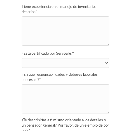
Tiene experiencia en el manejo de inventario,
describa
*
¿Está certificado por ServSafe?
*
¿En qué responsabilidades y deberes laborales
sobresale?
*
¿Te describirías a ti mismo orientado a los detalles o
un pensador general? Por favor, dé un ejemplo de por
qué.
*